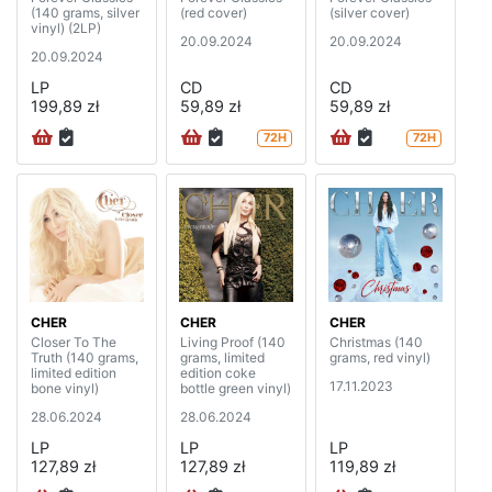
(140 grams, silver
(red cover)
(silver cover)
vinyl) (2LP)
20.09.2024
20.09.2024
20.09.2024
LP
CD
CD
199,89 zł
59,89 zł
59,89 zł
72H
72H
CHER
CHER
CHER
Closer To The
Living Proof (140
Christmas (140
Truth (140 grams,
grams, limited
grams, red vinyl)
limited edition
edition coke
17.11.2023
bone vinyl)
bottle green vinyl)
28.06.2024
28.06.2024
LP
LP
LP
127,89 zł
127,89 zł
119,89 zł