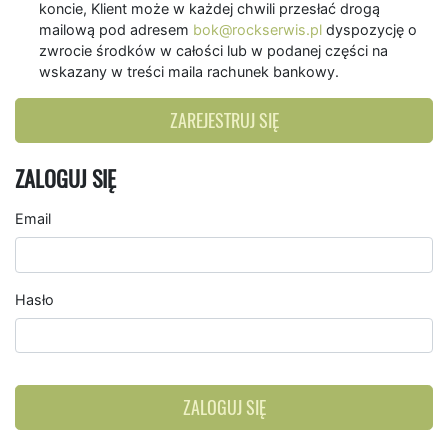
koncie, Klient może w każdej chwili przesłać drogą
mailową pod adresem
bok@rockserwis.pl
dyspozycję o
zwrocie środków w całości lub w podanej części na
wskazany w treści maila rachunek bankowy.
ZAREJESTRUJ SIĘ
ZALOGUJ SIĘ
Email
Hasło
ZALOGUJ SIĘ