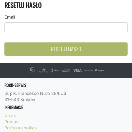
RESETUJ HASŁO
Email
RESETUJ HASŁO
ROCK-SERWIS
ul. płk. Francesco Nullo 28/LU3
31-543 Kraków
INFORMACJE
O nas
Pomoc
Polityka cookies