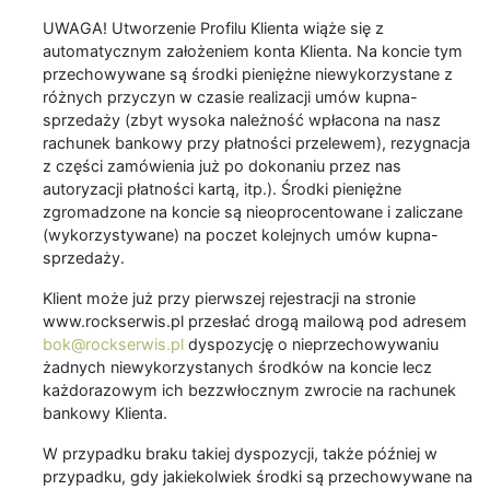
UWAGA! Utworzenie Profilu Klienta wiąże się z
automatycznym założeniem konta Klienta. Na koncie tym
przechowywane są środki pieniężne niewykorzystane z
różnych przyczyn w czasie realizacji umów kupna-
sprzedaży (zbyt wysoka należność wpłacona na nasz
rachunek bankowy przy płatności przelewem), rezygnacja
z części zamówienia już po dokonaniu przez nas
autoryzacji płatności kartą, itp.). Środki pieniężne
zgromadzone na koncie są nieoprocentowane i zaliczane
(wykorzystywane) na poczet kolejnych umów kupna-
sprzedaży.
Klient może już przy pierwszej rejestracji na stronie
www.rockserwis.pl przesłać drogą mailową pod adresem
bok@rockserwis.pl
dyspozycję o nieprzechowywaniu
żadnych niewykorzystanych środków na koncie lecz
każdorazowym ich bezzwłocznym zwrocie na rachunek
bankowy Klienta.
W przypadku braku takiej dyspozycji, także później w
przypadku, gdy jakiekolwiek środki są przechowywane na