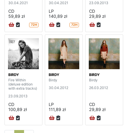
30.04.2021
30.04.2021
23.09.2013
CD
LP
CD
59,89 zł
140,89 zł
29,89 zł
72H
72H
BIRDY
BIRDY
BIRDY
Fire Within
Birdy
Birdy
(deluxe edition
30.04.2012
26.03.2012
with extra tracks)
23.09.2013
CD
LP
CD
100,89 zł
111,89 zł
29,89 zł