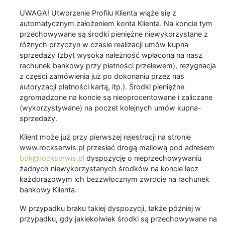
UWAGA! Utworzenie Profilu Klienta wiąże się z
automatycznym założeniem konta Klienta. Na koncie tym
przechowywane są środki pieniężne niewykorzystane z
różnych przyczyn w czasie realizacji umów kupna-
sprzedaży (zbyt wysoka należność wpłacona na nasz
rachunek bankowy przy płatności przelewem), rezygnacja
z części zamówienia już po dokonaniu przez nas
autoryzacji płatności kartą, itp.). Środki pieniężne
zgromadzone na koncie są nieoprocentowane i zaliczane
(wykorzystywane) na poczet kolejnych umów kupna-
sprzedaży.
Klient może już przy pierwszej rejestracji na stronie
www.rockserwis.pl przesłać drogą mailową pod adresem
bok@rockserwis.pl
dyspozycję o nieprzechowywaniu
żadnych niewykorzystanych środków na koncie lecz
każdorazowym ich bezzwłocznym zwrocie na rachunek
bankowy Klienta.
W przypadku braku takiej dyspozycji, także później w
przypadku, gdy jakiekolwiek środki są przechowywane na