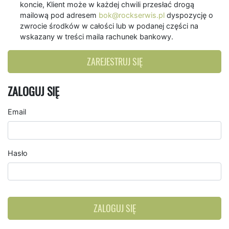
koncie, Klient może w każdej chwili przesłać drogą
mailową pod adresem
bok@rockserwis.pl
dyspozycję o
zwrocie środków w całości lub w podanej części na
wskazany w treści maila rachunek bankowy.
ZAREJESTRUJ SIĘ
ZALOGUJ SIĘ
Email
Hasło
ZALOGUJ SIĘ