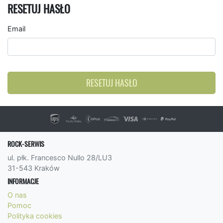
RESETUJ HASŁO
Email
RESETUJ HASŁO
ROCK-SERWIS
ul. płk. Francesco Nullo 28/LU3
31-543 Kraków
INFORMACJE
O nas
Pomoc
Polityka cookies