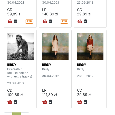
30.04.2021
30.04.2021
23.09.2013
CD
LP
CD
59,89 zł
140,89 zł
29,89 zł
72H
72H
BIRDY
BIRDY
BIRDY
Fire Within
Birdy
Birdy
(deluxe edition
30.04.2012
26.03.2012
with extra tracks)
23.09.2013
CD
LP
CD
100,89 zł
111,89 zł
29,89 zł