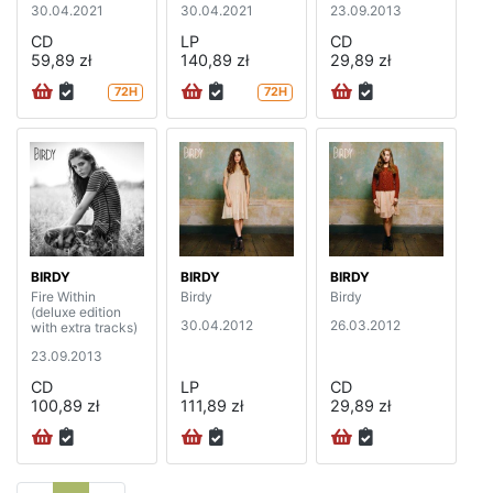
30.04.2021
30.04.2021
23.09.2013
CD
LP
CD
59,89 zł
140,89 zł
29,89 zł
72H
72H
BIRDY
BIRDY
BIRDY
Fire Within
Birdy
Birdy
(deluxe edition
30.04.2012
26.03.2012
with extra tracks)
23.09.2013
CD
LP
CD
100,89 zł
111,89 zł
29,89 zł