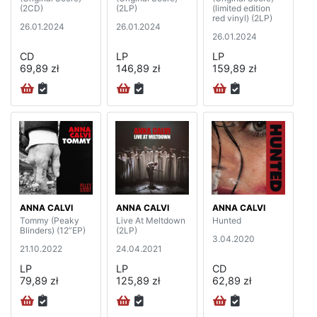
(2CD)
(2LP)
(limited edition
red vinyl) (2LP)
26.01.2024
26.01.2024
26.01.2024
CD
LP
LP
69,89 zł
146,89 zł
159,89 zł
ANNA CALVI
ANNA CALVI
ANNA CALVI
Tommy (Peaky
Live At Meltdown
Hunted
Blinders) (12”EP)
(2LP)
3.04.2020
21.10.2022
24.04.2021
LP
LP
CD
79,89 zł
125,89 zł
62,89 zł