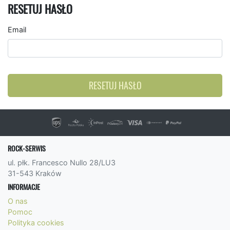
RESETUJ HASŁO
Email
RESETUJ HASŁO
ROCK-SERWIS
ul. płk. Francesco Nullo 28/LU3
31-543 Kraków
INFORMACJE
O nas
Pomoc
Polityka cookies