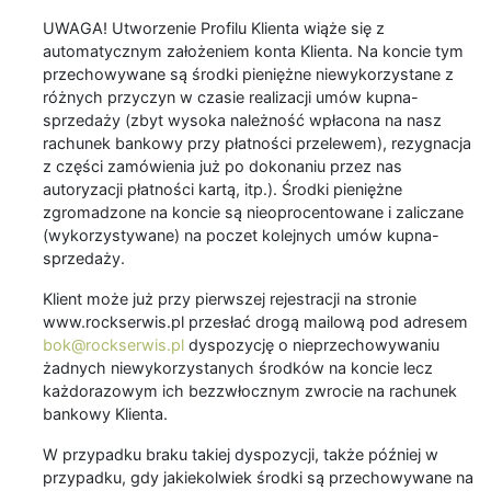
UWAGA! Utworzenie Profilu Klienta wiąże się z
automatycznym założeniem konta Klienta. Na koncie tym
przechowywane są środki pieniężne niewykorzystane z
różnych przyczyn w czasie realizacji umów kupna-
sprzedaży (zbyt wysoka należność wpłacona na nasz
rachunek bankowy przy płatności przelewem), rezygnacja
z części zamówienia już po dokonaniu przez nas
autoryzacji płatności kartą, itp.). Środki pieniężne
zgromadzone na koncie są nieoprocentowane i zaliczane
(wykorzystywane) na poczet kolejnych umów kupna-
sprzedaży.
Klient może już przy pierwszej rejestracji na stronie
www.rockserwis.pl przesłać drogą mailową pod adresem
bok@rockserwis.pl
dyspozycję o nieprzechowywaniu
żadnych niewykorzystanych środków na koncie lecz
każdorazowym ich bezzwłocznym zwrocie na rachunek
bankowy Klienta.
W przypadku braku takiej dyspozycji, także później w
przypadku, gdy jakiekolwiek środki są przechowywane na