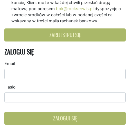
koncie, Klient może w każdej chwili przesłać drogą
mailową pod adresem
bok@rockserwis.pl
dyspozycję o
zwrocie środków w całości lub w podanej części na
wskazany w treści maila rachunek bankowy.
ZAREJESTRUJ SIĘ
ZALOGUJ SIĘ
Email
Hasło
ZALOGUJ SIĘ