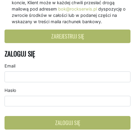
koncie, Klient może w każdej chwili przesłać drogą
mailową pod adresem
bok@rockserwis.pl
dyspozycję o
zwrocie środków w całości lub w podanej części na
wskazany w treści maila rachunek bankowy.
ZAREJESTRUJ SIĘ
ZALOGUJ SIĘ
Email
Hasło
ZALOGUJ SIĘ