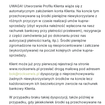
UWAGA! Utworzenie Profilu Klienta wiąże się z
automatycznym założeniem konta Klienta. Na koncie tym
przechowywane są środki pieniężne niewykorzystane z
różnych przyczyn w czasie realizacji umów kupna-
sprzedaży (zbyt wysoka należność wpłacona na nasz
rachunek bankowy przy płatności przelewem), rezygnacja
z części zamówienia już po dokonaniu przez nas
autoryzacji płatności kartą, itp.). Środki pieniężne
zgromadzone na koncie są nieoprocentowane i zaliczane
(wykorzystywane) na poczet kolejnych umów kupna-
sprzedaży.
Klient może już przy pierwszej rejestracji na stronie
www.rockserwis.pl przesłać drogą mailową pod adresem
bok@rockserwis.pl
dyspozycję o nieprzechowywaniu
żadnych niewykorzystanych środków na koncie lecz
każdorazowym ich bezzwłocznym zwrocie na rachunek
bankowy Klienta.
W przypadku braku takiej dyspozycji, także później w
przypadku, gdy jakiekolwiek środki są przechowywane na