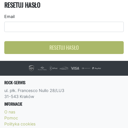
RESETUJ HASŁO
Email
RESETUJ HASŁO
ROCK-SERWIS
ul. płk. Francesco Nullo 28/LU3
31-543 Kraków
INFORMACJE
O nas
Pomoc
Polityka cookies