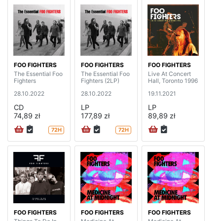
FOO FIGHTERS
FOO FIGHTERS
FOO FIGHTERS
The Essential Foo
The Essential Foo
Live At Concert
Fighters
Fighters (2LP)
Hall, Toronto 1996
28.10.2022
28.10.2022
19.11.2021
CD
LP
LP
74,89 zł
177,89 zł
89,89 zł
72H
72H
FOO FIGHTERS
FOO FIGHTERS
FOO FIGHTERS