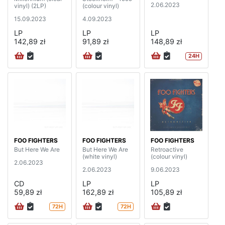
2.06.2023
vinyl) (2LP)
(colour vinyl)
15.09.2023
4.09.2023
LP
LP
LP
142,89 zł
91,89 zł
148,89 zł
24H
FOO FIGHTERS
FOO FIGHTERS
FOO FIGHTERS
But Here We Are
But Here We Are
Retroactive
(white vinyl)
(colour vinyl)
2.06.2023
2.06.2023
9.06.2023
CD
LP
LP
59,89 zł
162,89 zł
105,89 zł
72H
72H