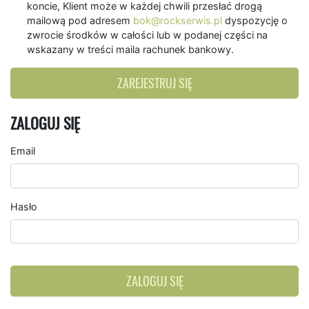
koncie, Klient może w każdej chwili przesłać drogą
mailową pod adresem
bok@rockserwis.pl
dyspozycję o
zwrocie środków w całości lub w podanej części na
wskazany w treści maila rachunek bankowy.
ZAREJESTRUJ SIĘ
ZALOGUJ SIĘ
Email
Hasło
ZALOGUJ SIĘ