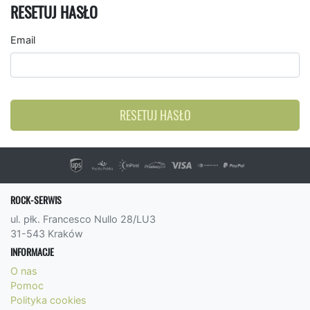
RESETUJ HASŁO
Email
RESETUJ HASŁO
ROCK-SERWIS
ul. płk. Francesco Nullo 28/LU3
31-543 Kraków
INFORMACJE
O nas
Pomoc
Polityka cookies