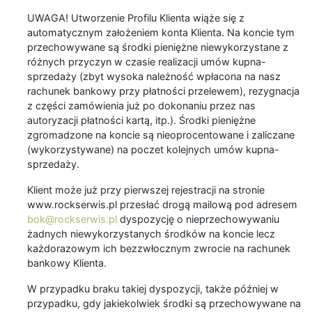
UWAGA! Utworzenie Profilu Klienta wiąże się z
automatycznym założeniem konta Klienta. Na koncie tym
przechowywane są środki pieniężne niewykorzystane z
różnych przyczyn w czasie realizacji umów kupna-
sprzedaży (zbyt wysoka należność wpłacona na nasz
rachunek bankowy przy płatności przelewem), rezygnacja
z części zamówienia już po dokonaniu przez nas
autoryzacji płatności kartą, itp.). Środki pieniężne
zgromadzone na koncie są nieoprocentowane i zaliczane
(wykorzystywane) na poczet kolejnych umów kupna-
sprzedaży.
Klient może już przy pierwszej rejestracji na stronie
www.rockserwis.pl przesłać drogą mailową pod adresem
bok@rockserwis.pl
dyspozycję o nieprzechowywaniu
żadnych niewykorzystanych środków na koncie lecz
każdorazowym ich bezzwłocznym zwrocie na rachunek
bankowy Klienta.
W przypadku braku takiej dyspozycji, także później w
przypadku, gdy jakiekolwiek środki są przechowywane na