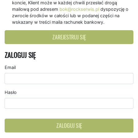
koncie, Klient może w każdej chwili przesłać drogą
mailową pod adresem
bok@rockserwis.pl
dyspozycję o
zwrocie środków w całości lub w podanej części na
wskazany w treści maila rachunek bankowy.
ZAREJESTRUJ SIĘ
ZALOGUJ SIĘ
Email
Hasło
ZALOGUJ SIĘ