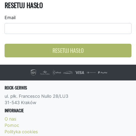
RESETUJ HASŁO
Email
RESETUJ HASŁO
ROCK-SERWIS
ul. płk. Francesco Nullo 28/LU3
31-543 Kraków
INFORMACJE
O nas
Pomoc
Polityka cookies