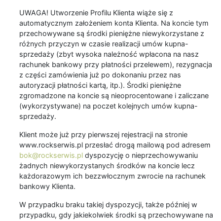
UWAGA! Utworzenie Profilu Klienta wiąże się z
automatycznym założeniem konta Klienta. Na koncie tym
przechowywane są środki pieniężne niewykorzystane z
różnych przyczyn w czasie realizacji umów kupna-
sprzedaży (zbyt wysoka należność wpłacona na nasz
rachunek bankowy przy płatności przelewem), rezygnacja
z części zamówienia już po dokonaniu przez nas
autoryzacji płatności kartą, itp.). Środki pieniężne
zgromadzone na koncie są nieoprocentowane i zaliczane
(wykorzystywane) na poczet kolejnych umów kupna-
sprzedaży.
Klient może już przy pierwszej rejestracji na stronie
www.rockserwis.pl przesłać drogą mailową pod adresem
bok@rockserwis.pl
dyspozycję o nieprzechowywaniu
żadnych niewykorzystanych środków na koncie lecz
każdorazowym ich bezzwłocznym zwrocie na rachunek
bankowy Klienta.
W przypadku braku takiej dyspozycji, także później w
przypadku, gdy jakiekolwiek środki są przechowywane na