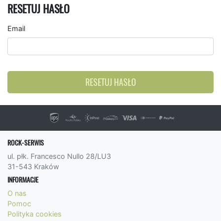
RESETUJ HASŁO
Email
RESETUJ HASŁO
ROCK-SERWIS
ul. płk. Francesco Nullo 28/LU3
31-543 Kraków
INFORMACJE
O nas
Pomoc
Polityka cookies