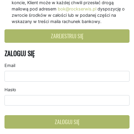
koncie, Klient może w każdej chwili przesłać drogą
mailową pod adresem
bok@rockserwis.pl
dyspozycję o
zwrocie środków w całości lub w podanej części na
wskazany w treści maila rachunek bankowy.
ZAREJESTRUJ SIĘ
ZALOGUJ SIĘ
Email
Hasło
ZALOGUJ SIĘ