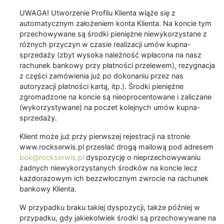
UWAGA! Utworzenie Profilu Klienta wiąże się z
automatycznym założeniem konta Klienta. Na koncie tym
przechowywane są środki pieniężne niewykorzystane z
różnych przyczyn w czasie realizacji umów kupna-
sprzedaży (zbyt wysoka należność wpłacona na nasz
rachunek bankowy przy płatności przelewem), rezygnacja
z części zamówienia już po dokonaniu przez nas
autoryzacji płatności kartą, itp.). Środki pieniężne
zgromadzone na koncie są nieoprocentowane i zaliczane
(wykorzystywane) na poczet kolejnych umów kupna-
sprzedaży.
Klient może już przy pierwszej rejestracji na stronie
www.rockserwis.pl przesłać drogą mailową pod adresem
bok@rockserwis.pl
dyspozycję o nieprzechowywaniu
żadnych niewykorzystanych środków na koncie lecz
każdorazowym ich bezzwłocznym zwrocie na rachunek
bankowy Klienta.
W przypadku braku takiej dyspozycji, także później w
przypadku, gdy jakiekolwiek środki są przechowywane na