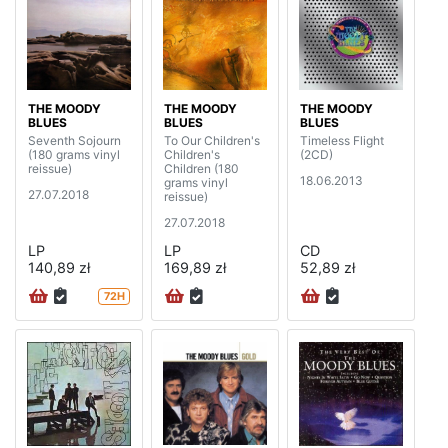
THE MOODY
THE MOODY
THE MOODY
BLUES
BLUES
BLUES
Seventh Sojourn
To Our Children's
Timeless Flight
(180 grams vinyl
Children's
(2CD)
reissue)
Children (180
18.06.2013
grams vinyl
27.07.2018
reissue)
27.07.2018
LP
LP
CD
140,89 zł
169,89 zł
52,89 zł
72H