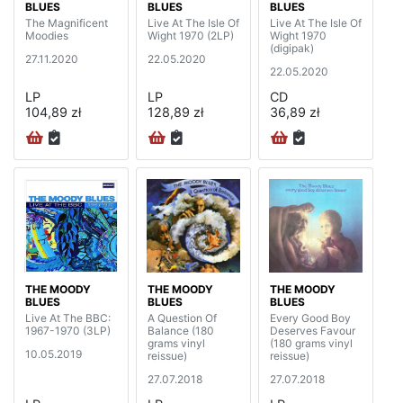
BLUES
BLUES
BLUES
The Magnificent
Live At The Isle Of
Live At The Isle Of
Moodies
Wight 1970 (2LP)
Wight 1970
(digipak)
27.11.2020
22.05.2020
22.05.2020
LP
LP
CD
104,89 zł
128,89 zł
36,89 zł
THE MOODY
THE MOODY
THE MOODY
BLUES
BLUES
BLUES
Live At The BBC:
A Question Of
Every Good Boy
1967-1970 (3LP)
Balance (180
Deserves Favour
grams vinyl
(180 grams vinyl
10.05.2019
reissue)
reissue)
27.07.2018
27.07.2018