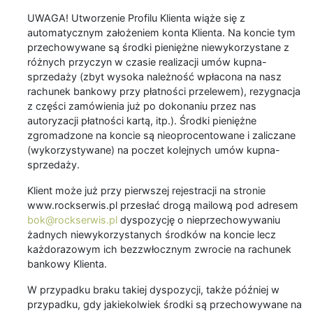
UWAGA! Utworzenie Profilu Klienta wiąże się z
automatycznym założeniem konta Klienta. Na koncie tym
przechowywane są środki pieniężne niewykorzystane z
różnych przyczyn w czasie realizacji umów kupna-
sprzedaży (zbyt wysoka należność wpłacona na nasz
rachunek bankowy przy płatności przelewem), rezygnacja
z części zamówienia już po dokonaniu przez nas
autoryzacji płatności kartą, itp.). Środki pieniężne
zgromadzone na koncie są nieoprocentowane i zaliczane
(wykorzystywane) na poczet kolejnych umów kupna-
sprzedaży.
Klient może już przy pierwszej rejestracji na stronie
www.rockserwis.pl przesłać drogą mailową pod adresem
bok@rockserwis.pl
dyspozycję o nieprzechowywaniu
żadnych niewykorzystanych środków na koncie lecz
każdorazowym ich bezzwłocznym zwrocie na rachunek
bankowy Klienta.
W przypadku braku takiej dyspozycji, także później w
przypadku, gdy jakiekolwiek środki są przechowywane na