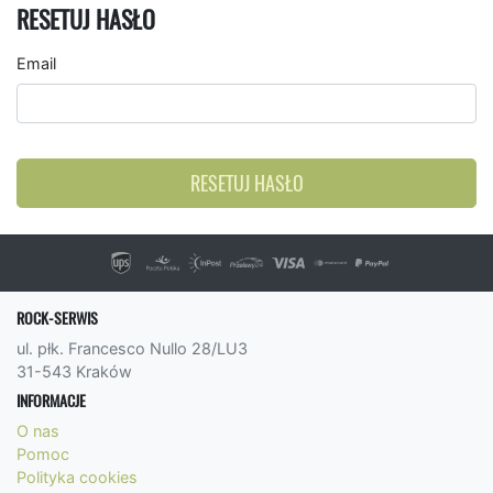
RESETUJ HASŁO
Email
RESETUJ HASŁO
ROCK-SERWIS
ul. płk. Francesco Nullo 28/LU3
31-543 Kraków
INFORMACJE
O nas
Pomoc
Polityka cookies