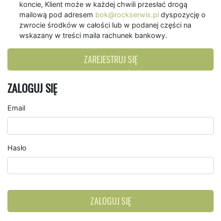
koncie, Klient może w każdej chwili przesłać drogą
mailową pod adresem
bok@rockserwis.pl
dyspozycję o
zwrocie środków w całości lub w podanej części na
wskazany w treści maila rachunek bankowy.
ZAREJESTRUJ SIĘ
ZALOGUJ SIĘ
Email
Hasło
ZALOGUJ SIĘ