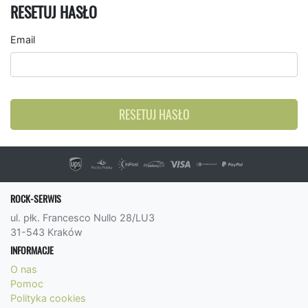
RESETUJ HASŁO
Email
RESETUJ HASŁO
ROCK-SERWIS
ul. płk. Francesco Nullo 28/LU3
31-543 Kraków
INFORMACJE
O nas
Pomoc
Polityka cookies