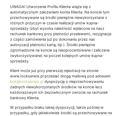
UWAGA! Utworzenie Profilu Klienta wiąże się z
automatycznym założeniem konta Klienta. Na koncie tym
przechowywane są środki pieniężne niewykorzystane z
różnych przyczyn w czasie realizacji umów kupna-
sprzedaży (zbyt wysoka należność wpłacona na nasz
rachunek bankowy przy płatności przelewem), rezygnacja
z części zamówienia już po dokonaniu przez nas
autoryzacji płatności kartą, itp.). Środki pieniężne
zgromadzone na koncie są nieoprocentowane i zaliczane
(wykorzystywane) na poczet kolejnych umów kupna-
sprzedaży.
Klient może już przy pierwszej rejestracji na stronie
www.rockserwis.pl przesłać drogą mailową pod adresem
bok@rockserwis.pl
dyspozycję o nieprzechowywaniu
żadnych niewykorzystanych środków na koncie lecz
każdorazowym ich bezzwłocznym zwrocie na rachunek
bankowy Klienta.
W przypadku braku takiej dyspozycji, także później w
przypadku, gdy jakiekolwiek środki są przechowywane na