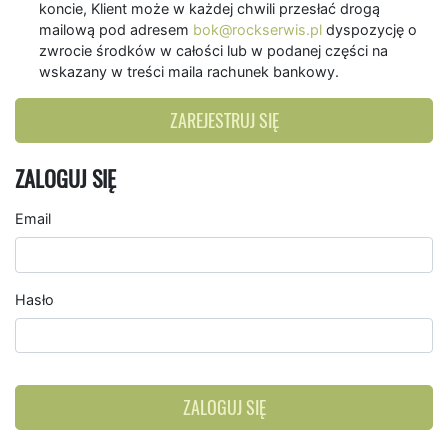
koncie, Klient może w każdej chwili przesłać drogą
mailową pod adresem
bok@rockserwis.pl
dyspozycję o
zwrocie środków w całości lub w podanej części na
wskazany w treści maila rachunek bankowy.
ZAREJESTRUJ SIĘ
ZALOGUJ SIĘ
Email
Hasło
ZALOGUJ SIĘ