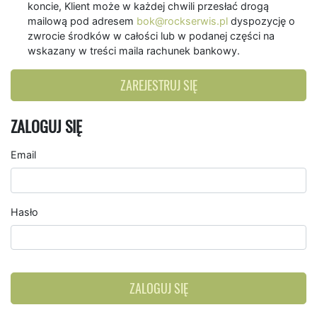
koncie, Klient może w każdej chwili przesłać drogą
mailową pod adresem
bok@rockserwis.pl
dyspozycję o
zwrocie środków w całości lub w podanej części na
wskazany w treści maila rachunek bankowy.
ZAREJESTRUJ SIĘ
ZALOGUJ SIĘ
Email
Hasło
ZALOGUJ SIĘ