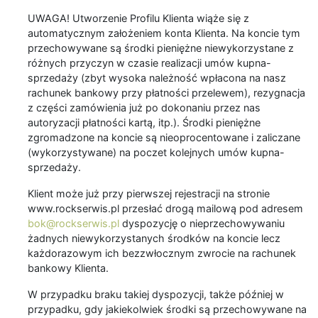
UWAGA! Utworzenie Profilu Klienta wiąże się z
automatycznym założeniem konta Klienta. Na koncie tym
przechowywane są środki pieniężne niewykorzystane z
różnych przyczyn w czasie realizacji umów kupna-
sprzedaży (zbyt wysoka należność wpłacona na nasz
rachunek bankowy przy płatności przelewem), rezygnacja
z części zamówienia już po dokonaniu przez nas
autoryzacji płatności kartą, itp.). Środki pieniężne
zgromadzone na koncie są nieoprocentowane i zaliczane
(wykorzystywane) na poczet kolejnych umów kupna-
sprzedaży.
Klient może już przy pierwszej rejestracji na stronie
www.rockserwis.pl przesłać drogą mailową pod adresem
bok@rockserwis.pl
dyspozycję o nieprzechowywaniu
żadnych niewykorzystanych środków na koncie lecz
każdorazowym ich bezzwłocznym zwrocie na rachunek
bankowy Klienta.
W przypadku braku takiej dyspozycji, także później w
przypadku, gdy jakiekolwiek środki są przechowywane na