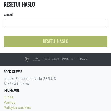
RESETUJ HASŁO
Email
RESETUJ HASŁO
ROCK-SERWIS
ul. płk. Francesco Nullo 28/LU3
31-543 Kraków
INFORMACJE
O nas
Pomoc
Polityka cookies