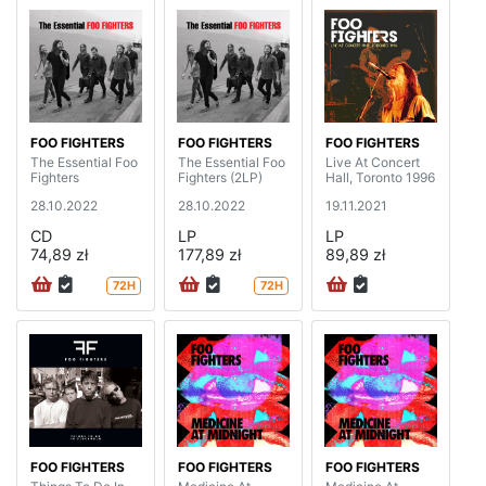
FOO FIGHTERS
FOO FIGHTERS
FOO FIGHTERS
The Essential Foo
The Essential Foo
Live At Concert
Fighters
Fighters (2LP)
Hall, Toronto 1996
28.10.2022
28.10.2022
19.11.2021
CD
LP
LP
74,89 zł
177,89 zł
89,89 zł
72H
72H
FOO FIGHTERS
FOO FIGHTERS
FOO FIGHTERS