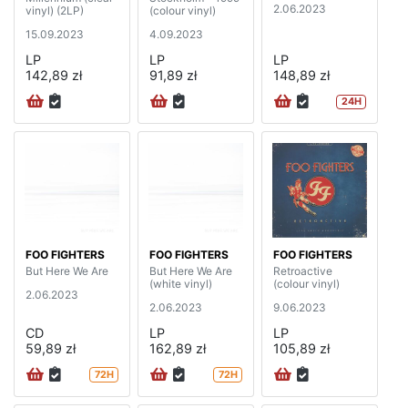
2.06.2023
vinyl) (2LP)
(colour vinyl)
15.09.2023
4.09.2023
LP
LP
LP
142,89 zł
91,89 zł
148,89 zł
24H
FOO FIGHTERS
FOO FIGHTERS
FOO FIGHTERS
But Here We Are
But Here We Are
Retroactive
(white vinyl)
(colour vinyl)
2.06.2023
2.06.2023
9.06.2023
CD
LP
LP
59,89 zł
162,89 zł
105,89 zł
72H
72H