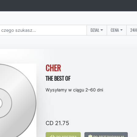
DZIAŁ
CENA
24H
CHER
THE BEST OF
Wysyłamy w ciągu 2–60 dni
CD 21.75