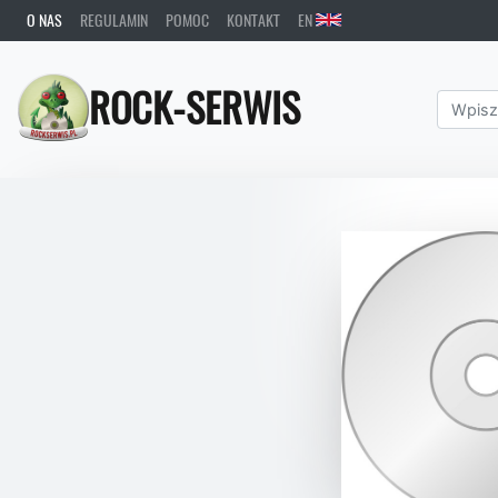
O NAS
REGULAMIN
POMOC
KONTAKT
EN
ROCK-SERWIS