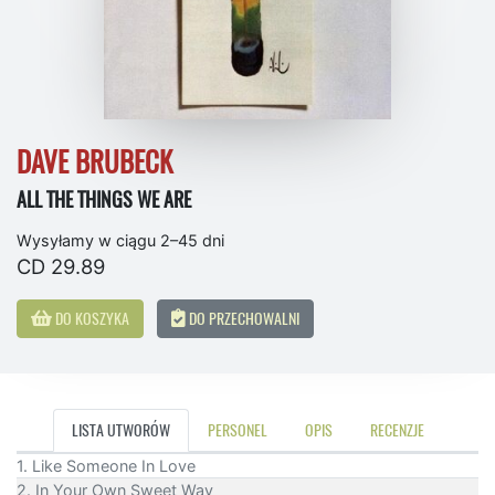
DAVE BRUBECK
ALL THE THINGS WE ARE
Wysyłamy w ciągu 2–45 dni
CD 29.89
DO KOSZYKA
DO PRZECHOWALNI
LISTA UTWORÓW
PERSONEL
OPIS
RECENZJE
1. Like Someone In Love
2. In Your Own Sweet Way