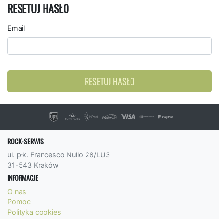
RESETUJ HASŁO
Email
RESETUJ HASŁO
ROCK-SERWIS
ul. płk. Francesco Nullo 28/LU3
31-543 Kraków
INFORMACJE
O nas
Pomoc
Polityka cookies