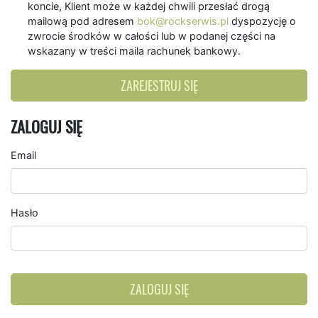
koncie, Klient może w każdej chwili przesłać drogą
mailową pod adresem
bok@rockserwis.pl
dyspozycję o
zwrocie środków w całości lub w podanej części na
wskazany w treści maila rachunek bankowy.
ZAREJESTRUJ SIĘ
ZALOGUJ SIĘ
Email
Hasło
ZALOGUJ SIĘ