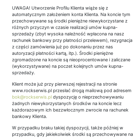
UWAGA! Utworzenie Profilu Klienta wiąże się z
automatycznym założeniem konta Klienta. Na koncie tym
przechowywane są środki pieniężne niewykorzystane z
różnych przyczyn w czasie realizacji umów kupna-
sprzedaży (zbyt wysoka należność wpłacona na nasz
rachunek bankowy przy płatności przelewem), rezygnacja
z części zamówienia już po dokonaniu przez nas
autoryzacji płatności kartą, itp.). Środki pieniężne
zgromadzone na koncie są nieoprocentowane i zaliczane
(wykorzystywane) na poczet kolejnych umów kupna-
sprzedaży.
Klient może już przy pierwszej rejestracji na stronie
www.rockserwis.pl przesłać drogą mailową pod adresem
bok@rockserwis.pl
dyspozycję o nieprzechowywaniu
żadnych niewykorzystanych środków na koncie lecz
każdorazowym ich bezzwłocznym zwrocie na rachunek
bankowy Klienta.
W przypadku braku takiej dyspozycji, także później w
przypadku, gdy jakiekolwiek środki są przechowywane na