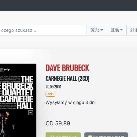
DZIAŁ
CENA
24H
DAVE BRUBECK
CARNEGIE HALL (2CD)
20.09.2001
72H
Wysyłamy w ciągu 3 dni
CD 59.89