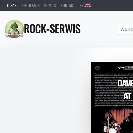
O NAS
REGULAMIN
POMOC
KONTAKT
EN
ROCK-SERWIS