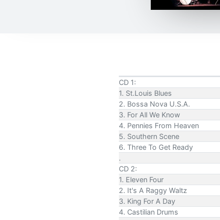
CD 1:
1. St.Louis Blues
2. Bossa Nova U.S.A.
3. For All We Know
4. Pennies From Heaven
5. Southern Scene
6. Three To Get Ready
.
CD 2:
1. Eleven Four
2. It's A Raggy Waltz
3. King For A Day
4. Castilian Drums