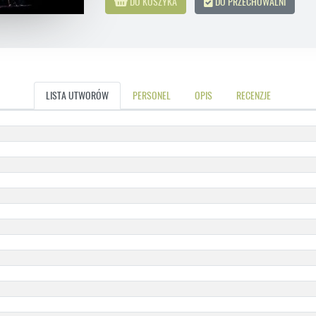
DO KOSZYKA
DO PRZECHOWALNI
LISTA UTWORÓW
PERSONEL
OPIS
RECENZJE