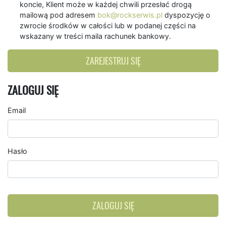
koncie, Klient może w każdej chwili przesłać drogą
mailową pod adresem
bok@rockserwis.pl
dyspozycję o
zwrocie środków w całości lub w podanej części na
wskazany w treści maila rachunek bankowy.
ZAREJESTRUJ SIĘ
ZALOGUJ SIĘ
Email
Hasło
ZALOGUJ SIĘ