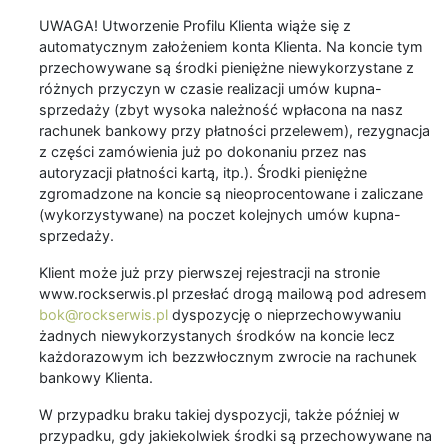
UWAGA! Utworzenie Profilu Klienta wiąże się z
automatycznym założeniem konta Klienta. Na koncie tym
przechowywane są środki pieniężne niewykorzystane z
różnych przyczyn w czasie realizacji umów kupna-
sprzedaży (zbyt wysoka należność wpłacona na nasz
rachunek bankowy przy płatności przelewem), rezygnacja
z części zamówienia już po dokonaniu przez nas
autoryzacji płatności kartą, itp.). Środki pieniężne
zgromadzone na koncie są nieoprocentowane i zaliczane
(wykorzystywane) na poczet kolejnych umów kupna-
sprzedaży.
Klient może już przy pierwszej rejestracji na stronie
www.rockserwis.pl przesłać drogą mailową pod adresem
bok@rockserwis.pl
dyspozycję o nieprzechowywaniu
żadnych niewykorzystanych środków na koncie lecz
każdorazowym ich bezzwłocznym zwrocie na rachunek
bankowy Klienta.
W przypadku braku takiej dyspozycji, także później w
przypadku, gdy jakiekolwiek środki są przechowywane na