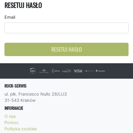
RESETUJ HASŁO
Email
RESETUJ HASŁO
ROCK-SERWIS
ul. płk. Francesco Nullo 28/LU3
31-543 Kraków
INFORMACJE
O nas
Pomoc
Polityka cookies