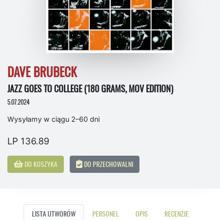
DAVE BRUBECK
JAZZ GOES TO COLLEGE (180 GRAMS, MOV EDITION)
5.07.2024
Wysyłamy w ciągu 2–60 dni
LP 136.89
DO KOSZYKA
DO PRZECHOWALNI
LISTA UTWORÓW
PERSONEL
OPIS
RECENZJE