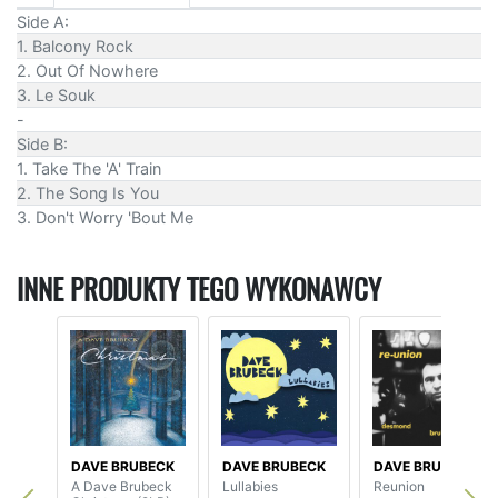
Side A:
1. Balcony Rock
2. Out Of Nowhere
3. Le Souk
-
Side B:
1. Take The 'A' Train
2. The Song Is You
3. Don't Worry 'Bout Me
INNE PRODUKTY TEGO WYKONAWCY
DAVE BRUBECK
DAVE BRUBECK
DAVE BRUBECK
A Dave Brubeck
Lullabies
Reunion