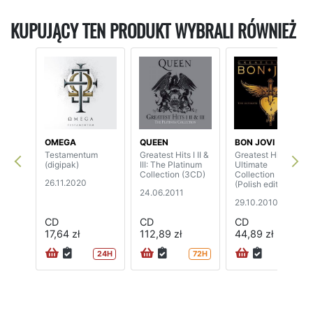
KUPUJĄCY TEN PRODUKT WYBRALI RÓWNIEŻ
OMEGA
QUEEN
BON JOVI
Testamentum
Greatest Hits I II &
Greatest Hits -
(digipak)
III: The Platinum
Ultimate
Collection (3CD)
Collection (2CD)
26.11.2020
(Polish edition)
24.06.2011
29.10.2010
CD
CD
CD
17,64 zł
112,89 zł
44,89 zł
24H
72H