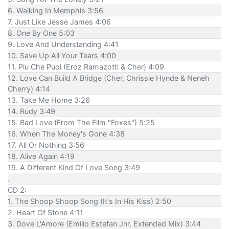
6. Walking In Memphis 3:56
7. Just Like Jesse James 4:06
8. One By One 5:03
9. Love And Understanding 4:41
10. Save Up All Your Tears 4:00
11. Piu Che Puoi (Eroz Ramazotti & Cher) 4:09
12. Love Can Build A Bridge (Cher, Chrissie Hynde & Neneh
Cherry) 4:14
13. Take Me Home 3:26
14. Rudy 3:49
15. Bad Love (From The Film "Foxes") 5:25
16. When The Money's Gone 4:38
17. All Or Nothing 3:56
18. Alive Again 4:19
19. A Different Kind Of Love Song 3:49
.
CD 2:
1. The Shoop Shoop Song (It's In His Kiss) 2:50
2. Heart Of Stone 4:11
3. Dove L'Amore (Emilio Estefan Jnr. Extended Mix) 3:44