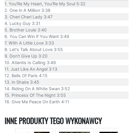
1. You'Re My Heart, You'Re My Soul 5:32
2. One In A Million 3:38
3. Cheri Cheri Lady 3:47
4. Lucky Guy 3:31
5. Brother Louie 3:40
6. You Can Win If You Want 3:49
7. With A Little Love 3:33
8. Let's Talk About Love 3:55
9. Don't Give Up 3:20
10. Atlantis Is Calling 3:49
11. Just Like An Angel 3:13
12. Bells Of Paris 4:15
13. In Shaire 3:45
14. Riding On A White Swan 3:52
15. Princess Of The Night 3:55
16. Give Me Peace On Earth 4:11
INNE PRODUKTY TEGO WYKONAWCY