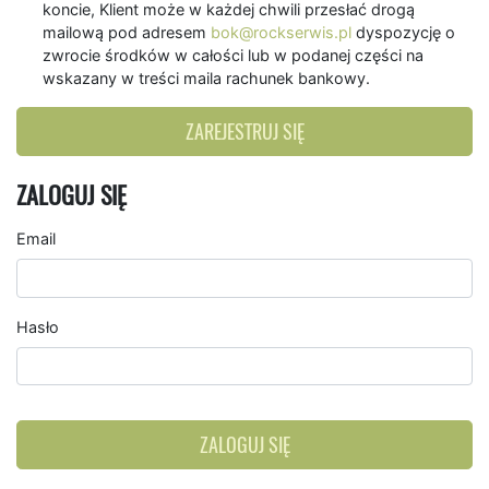
koncie, Klient może w każdej chwili przesłać drogą
mailową pod adresem
bok@rockserwis.pl
dyspozycję o
zwrocie środków w całości lub w podanej części na
wskazany w treści maila rachunek bankowy.
ZAREJESTRUJ SIĘ
ZALOGUJ SIĘ
Email
Hasło
ZALOGUJ SIĘ