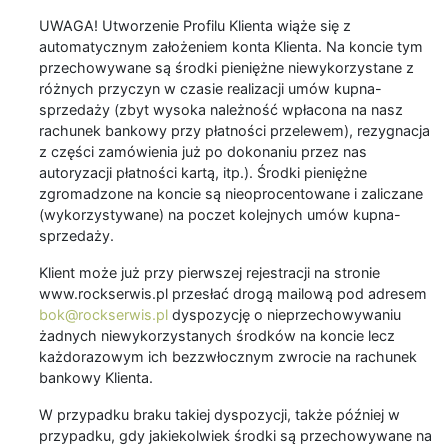
UWAGA! Utworzenie Profilu Klienta wiąże się z
automatycznym założeniem konta Klienta. Na koncie tym
przechowywane są środki pieniężne niewykorzystane z
różnych przyczyn w czasie realizacji umów kupna-
sprzedaży (zbyt wysoka należność wpłacona na nasz
rachunek bankowy przy płatności przelewem), rezygnacja
z części zamówienia już po dokonaniu przez nas
autoryzacji płatności kartą, itp.). Środki pieniężne
zgromadzone na koncie są nieoprocentowane i zaliczane
(wykorzystywane) na poczet kolejnych umów kupna-
sprzedaży.
Klient może już przy pierwszej rejestracji na stronie
www.rockserwis.pl przesłać drogą mailową pod adresem
bok@rockserwis.pl
dyspozycję o nieprzechowywaniu
żadnych niewykorzystanych środków na koncie lecz
każdorazowym ich bezzwłocznym zwrocie na rachunek
bankowy Klienta.
W przypadku braku takiej dyspozycji, także później w
przypadku, gdy jakiekolwiek środki są przechowywane na