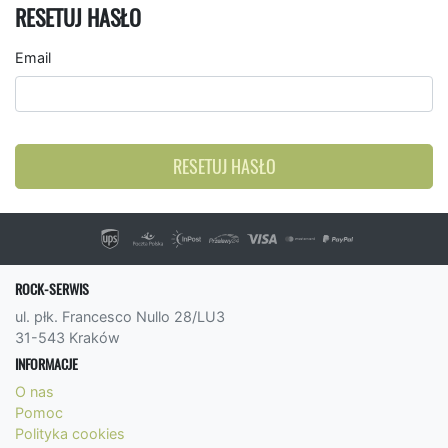
RESETUJ HASŁO
Email
RESETUJ HASŁO
ROCK-SERWIS
ul. płk. Francesco Nullo 28/LU3
31-543 Kraków
INFORMACJE
O nas
Pomoc
Polityka cookies