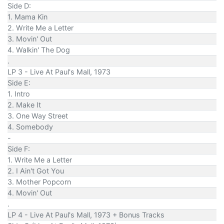
Side D:
1. Mama Kin
2. Write Me a Letter
3. Movin' Out
4. Walkin' The Dog
.
LP 3 - Live At Paul's Mall, 1973
Side E:
1. Intro
2. Make It
3. One Way Street
4. Somebody
-
Side F:
1. Write Me a Letter
2. I Ain't Got You
3. Mother Popcorn
4. Movin' Out
.
LP 4 - Live At Paul's Mall, 1973 + Bonus Tracks