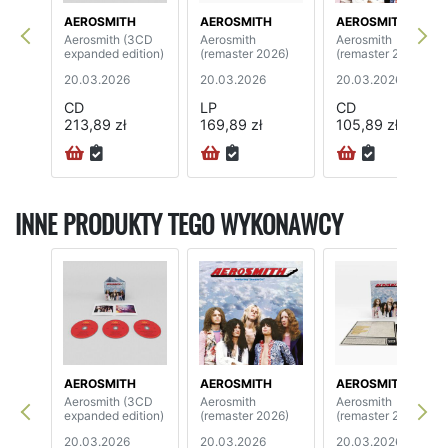
AEROSMITH
AEROSMITH
AEROSMITH
Aerosmith (3CD
Aerosmith
Aerosmith
expanded edition)
(remaster 2026)
(remaster 2026)
20.03.2026
20.03.2026
20.03.2026
CD
LP
CD
213,89 zł
169,89 zł
105,89 zł
INNE PRODUKTY TEGO WYKONAWCY
AEROSMITH
AEROSMITH
AEROSMITH
Aerosmith (3CD
Aerosmith
Aerosmith
expanded edition)
(remaster 2026)
(remaster 2026)
20.03.2026
20.03.2026
20.03.2026