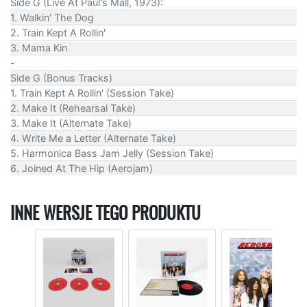
Side G (Live At Paul's Mall, 1973):
1. Walkin' The Dog
2. Train Kept A Rollin'
3. Mama Kin
-
Side G (Bonus Tracks)
1. Train Kept A Rollin' (Session Take)
2. Make It (Rehearsal Take)
3. Make It (Alternate Take)
4. Write Me a Letter (Alternate Take)
5. Harmonica Bass Jam Jelly (Session Take)
6. Joined At The Hip (Aerojam)
INNE WERSJE TEGO PRODUKTU