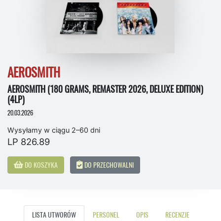
AEROSMITH
AEROSMITH (180 GRAMS, REMASTER 2026, DELUXE EDITION)
(4LP)
20.03.2026
Wysyłamy w ciągu 2–60 dni
LP 826.89
DO KOSZYKA
DO PRZECHOWALNI
LISTA UTWORÓW
PERSONEL
OPIS
RECENZJE