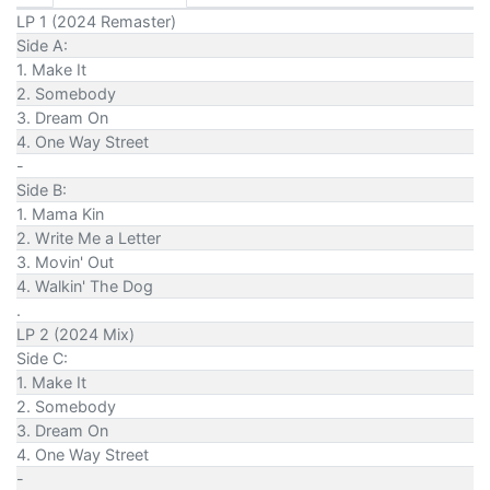
LP 1 (2024 Remaster)
Side A:
1. Make It
2. Somebody
3. Dream On
4. One Way Street
-
Side B:
1. Mama Kin
2. Write Me a Letter
3. Movin' Out
4. Walkin' The Dog
.
LP 2 (2024 Mix)
Side C:
1. Make It
2. Somebody
3. Dream On
4. One Way Street
-