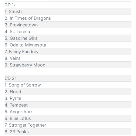
CD 1:
1. Shush
2. In Times of Dragons
3. Provincetown
4. St. Teresa
5. Gasoline Girls
6. Ode to Minnesota
7. Fanny Faudrey
8. Veins
9. Strawberry Moon
.
CD 2:
1. Song of Sorrow
2. Flood
3. Pyrite
4. Tempest
5. Angelshark
6. Blue Lotus
7. Stronger Together
8. 23 Peaks