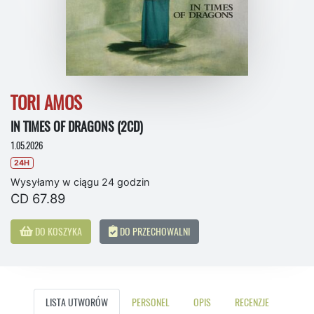
TORI AMOS
IN TIMES OF DRAGONS (2CD)
1.05.2026
24H
Wysyłamy w ciągu 24 godzin
CD 67.89
DO KOSZYKA
DO PRZECHOWALNI
LISTA UTWORÓW
PERSONEL
OPIS
RECENZJE