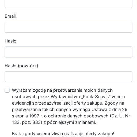
Email
Hasło
Hasło (powtórz)
Wyrażam zgodę na przetwarzanie moich danych
osobowych przez Wydawnictwo „Rock-Serwis” w celu
ewidencji sprzedaży/realizacji oferty zakupu. Zgody na
przetwarzanie takich danych wymaga Ustawa z dnia 29
sierpnia 1997 r. o ochronie danych osobowych (Dz. U. Nr
133, poz. 833) z późniejszymi zmianami.
Brak zgody uniemożliwia realizację oferty zakupu!