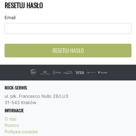
RESETUJ HASŁO
Email
RESETUJ HASŁO
ROCK-SERWIS
ul. płk. Francesco Nullo 28/LU3
31-543 Kraków
INFORMACJE
O nas
Pomoc
Polityka cookies