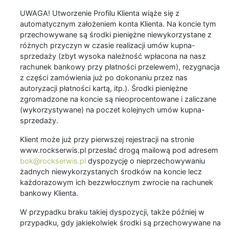
UWAGA! Utworzenie Profilu Klienta wiąże się z
automatycznym założeniem konta Klienta. Na koncie tym
przechowywane są środki pieniężne niewykorzystane z
różnych przyczyn w czasie realizacji umów kupna-
sprzedaży (zbyt wysoka należność wpłacona na nasz
rachunek bankowy przy płatności przelewem), rezygnacja
z części zamówienia już po dokonaniu przez nas
autoryzacji płatności kartą, itp.). Środki pieniężne
zgromadzone na koncie są nieoprocentowane i zaliczane
(wykorzystywane) na poczet kolejnych umów kupna-
sprzedaży.
Klient może już przy pierwszej rejestracji na stronie
www.rockserwis.pl przesłać drogą mailową pod adresem
bok@rockserwis.pl
dyspozycję o nieprzechowywaniu
żadnych niewykorzystanych środków na koncie lecz
każdorazowym ich bezzwłocznym zwrocie na rachunek
bankowy Klienta.
W przypadku braku takiej dyspozycji, także później w
przypadku, gdy jakiekolwiek środki są przechowywane na