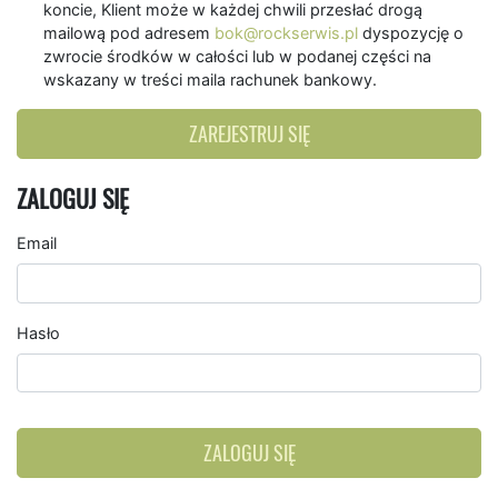
koncie, Klient może w każdej chwili przesłać drogą
mailową pod adresem
bok@rockserwis.pl
dyspozycję o
zwrocie środków w całości lub w podanej części na
wskazany w treści maila rachunek bankowy.
ZAREJESTRUJ SIĘ
ZALOGUJ SIĘ
Email
Hasło
ZALOGUJ SIĘ