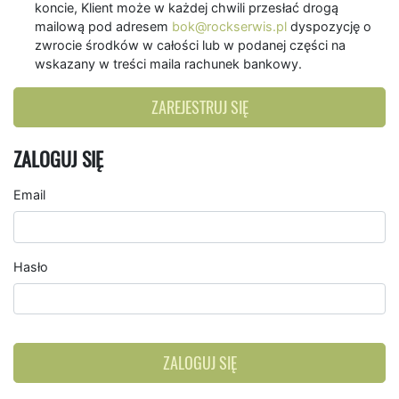
koncie, Klient może w każdej chwili przesłać drogą
mailową pod adresem
bok@rockserwis.pl
dyspozycję o
zwrocie środków w całości lub w podanej części na
wskazany w treści maila rachunek bankowy.
ZAREJESTRUJ SIĘ
ZALOGUJ SIĘ
Email
Hasło
ZALOGUJ SIĘ