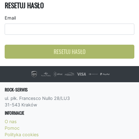
RESETUJ HASŁO
Email
RESETUJ HASŁO
ROCK-SERWIS
ul. płk. Francesco Nullo 28/LU3
31-543 Kraków
INFORMACJE
O nas
Pomoc
Polityka cookies