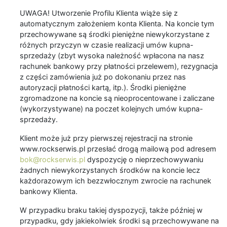
UWAGA! Utworzenie Profilu Klienta wiąże się z
automatycznym założeniem konta Klienta. Na koncie tym
przechowywane są środki pieniężne niewykorzystane z
różnych przyczyn w czasie realizacji umów kupna-
sprzedaży (zbyt wysoka należność wpłacona na nasz
rachunek bankowy przy płatności przelewem), rezygnacja
z części zamówienia już po dokonaniu przez nas
autoryzacji płatności kartą, itp.). Środki pieniężne
zgromadzone na koncie są nieoprocentowane i zaliczane
(wykorzystywane) na poczet kolejnych umów kupna-
sprzedaży.
Klient może już przy pierwszej rejestracji na stronie
www.rockserwis.pl przesłać drogą mailową pod adresem
bok@rockserwis.pl
dyspozycję o nieprzechowywaniu
żadnych niewykorzystanych środków na koncie lecz
każdorazowym ich bezzwłocznym zwrocie na rachunek
bankowy Klienta.
W przypadku braku takiej dyspozycji, także później w
przypadku, gdy jakiekolwiek środki są przechowywane na