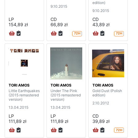
edition)
9.10.2015
9.10.2015
LP
CD
CD
154,89 zł
66,89 zł
43,89 zł
72H
72H
TORI AMOS
TORI AMOS
TORI AMOS
Little Earthquakes
Under The Pink
Gold Dust (Polish
(2015 remastered
(2015 remastered
edition)
version)
version)
2.10.2012
13.04.2015
13.04.2015
LP
LP
CD
111,89 zł
111,89 zł
39,89 zł
72H