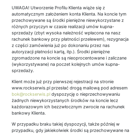
UWAGA! Utworzenie Profilu Klienta wiąże się z
automatycznym założeniem konta Klienta. Na koncie tym
przechowywane są środki pieniężne niewykorzystane z
różnych przyczyn w czasie realizacji umów kupna-
sprzedaży (zbyt wysoka należność wpłacona na nasz
rachunek bankowy przy płatności przelewem), rezygnacja
z części zamówienia już po dokonaniu przez nas
autoryzacji płatności kartą, itp.). Środki pieniężne
zgromadzone na koncie są nieoprocentowane i zaliczane
(wykorzystywane) na poczet kolejnych umów kupna-
sprzedaży.
Klient może już przy pierwszej rejestracji na stronie
www.rockserwis.pl przesłać drogą mailową pod adresem
bok@rockserwis.pl
dyspozycję o nieprzechowywaniu
żadnych niewykorzystanych środków na koncie lecz
każdorazowym ich bezzwłocznym zwrocie na rachunek
bankowy Klienta.
W przypadku braku takiej dyspozycji, także później w
przypadku, gdy jakiekolwiek środki są przechowywane na