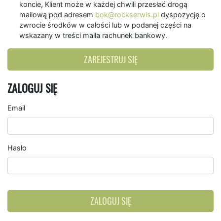
koncie, Klient może w każdej chwili przesłać drogą
mailową pod adresem
bok@rockserwis.pl
dyspozycję o
zwrocie środków w całości lub w podanej części na
wskazany w treści maila rachunek bankowy.
ZAREJESTRUJ SIĘ
ZALOGUJ SIĘ
Email
Hasło
ZALOGUJ SIĘ