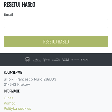
RESETUJ HASŁO
Email
RESETUJ HASŁO
ROCK-SERWIS
ul. płk. Francesco Nullo 28/LU3
31-543 Kraków
INFORMACJE
O nas
Pomoc
Polityka cookies