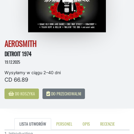
AEROSMITH
DETROIT 1974
19.12.2025
Wysyłamy w ciągu 2–40 dni
CD 66.89
DO KOSZYKA
DO PRZECHOWALNI
LISTA UTWORÓW
PERSONEL
OPIS
RECENZJE
1. Introduction