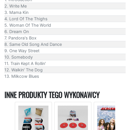
2. Write Me
3. Mama Kin
4. Lord Of The Thighs
5. Woman Of The World
6. Dream On
7. Pandora's Box
8. Same Old Song And Dance
9. One Way Street
10. Somebody
11. Train Kept A Rollin'
12. Walkin' The Dog
13. Milkcow Blues
INNE PRODUKTY TEGO WYKONAWCY