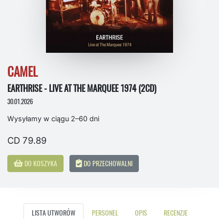
CAMEL
EARTHRISE - LIVE AT THE MARQUEE 1974 (2CD)
30.01.2026
Wysyłamy w ciągu 2–60 dni
CD 79.89
DO KOSZYKA
DO PRZECHOWALNI
LISTA UTWORÓW
PERSONEL
OPIS
RECENZJE