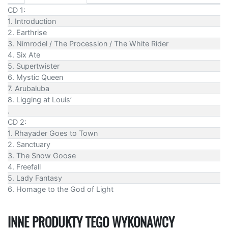
CD 1:
1. Introduction
2. Earthrise
3. Nimrodel / The Procession / The White Rider
4. Six Ate
5. Supertwister
6. Mystic Queen
7. Arubaluba
8. Ligging at Louis’
.
CD 2:
1. Rhayader Goes to Town
2. Sanctuary
3. The Snow Goose
4. Freefall
5. Lady Fantasy
6. Homage to the God of Light
INNE PRODUKTY TEGO WYKONAWCY