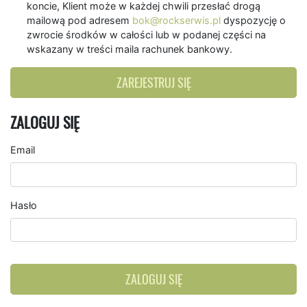
koncie, Klient może w każdej chwili przesłać drogą
mailową pod adresem
bok@rockserwis.pl
dyspozycję o
zwrocie środków w całości lub w podanej części na
wskazany w treści maila rachunek bankowy.
ZAREJESTRUJ SIĘ
ZALOGUJ SIĘ
Email
Hasło
ZALOGUJ SIĘ