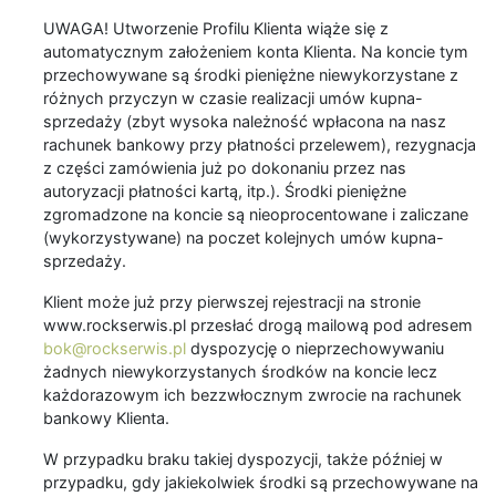
UWAGA! Utworzenie Profilu Klienta wiąże się z
automatycznym założeniem konta Klienta. Na koncie tym
przechowywane są środki pieniężne niewykorzystane z
różnych przyczyn w czasie realizacji umów kupna-
sprzedaży (zbyt wysoka należność wpłacona na nasz
rachunek bankowy przy płatności przelewem), rezygnacja
z części zamówienia już po dokonaniu przez nas
autoryzacji płatności kartą, itp.). Środki pieniężne
zgromadzone na koncie są nieoprocentowane i zaliczane
(wykorzystywane) na poczet kolejnych umów kupna-
sprzedaży.
Klient może już przy pierwszej rejestracji na stronie
www.rockserwis.pl przesłać drogą mailową pod adresem
bok@rockserwis.pl
dyspozycję o nieprzechowywaniu
żadnych niewykorzystanych środków na koncie lecz
każdorazowym ich bezzwłocznym zwrocie na rachunek
bankowy Klienta.
W przypadku braku takiej dyspozycji, także później w
przypadku, gdy jakiekolwiek środki są przechowywane na