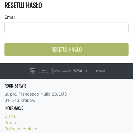
RESETUJ HASŁO
Email
RESETUJ HASŁO
ROCK-SERWIS
ul. płk. Francesco Nullo 28/LU3
31-543 Kraków
INFORMACJE
O nas
Pomoc
Polityka cookies