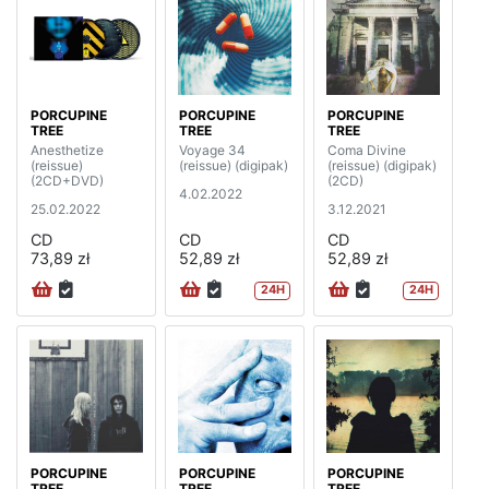
PORCUPINE
PORCUPINE
PORCUPINE
TREE
TREE
TREE
Anesthetize
Voyage 34
Coma Divine
(reissue)
(reissue) (digipak)
(reissue) (digipak)
(2CD+DVD)
(2CD)
4.02.2022
25.02.2022
3.12.2021
CD
CD
CD
73,89 zł
52,89 zł
52,89 zł
24H
24H
PORCUPINE
PORCUPINE
PORCUPINE
TREE
TREE
TREE