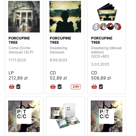
PORCUPINE
PORCUPINE
PORCUPINE
TREE
TREE
TREE
Coma Divine
Deadwing
Deadwing (deluxe
(reissue) (3LP)
(reissue)
edition)
(3CD+BD)
17.11.2023
8.09.2023
3.03.2023
LP
CD
CD
212,89 zł
52,89 zł
508,89 zł
24H