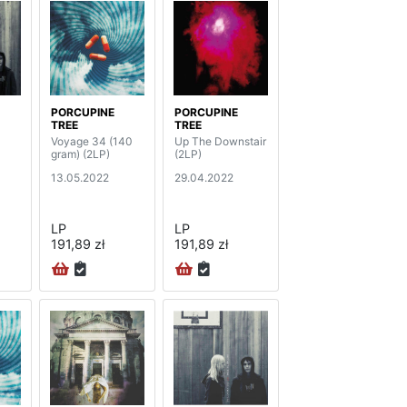
PORCUPINE
PORCUPINE
TREE
TREE
Voyage 34 (140
Up The Downstair
gram) (2LP)
(2LP)
13.05.2022
29.04.2022
LP
LP
191,89 zł
191,89 zł