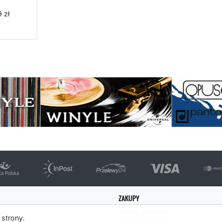
 zł
strona
ZAKUPY
Formy płatności
 strony.