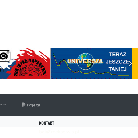
KONTAKT
bok@rockserwis.pl