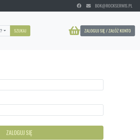
BOK@ROCKSERWIS.PL
?
SZUKAJ
ZALOGUJ SIĘ / ZAŁÓŻ KONTO
ZALOGUJ SIĘ