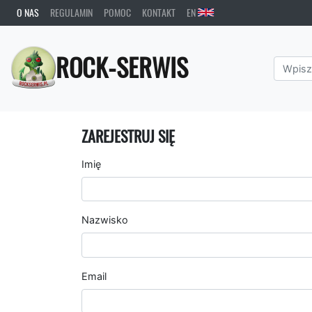
O NAS
REGULAMIN
POMOC
KONTAKT
EN
ROCK-SERWIS
ZAREJESTRUJ SIĘ
Imię
Nazwisko
Email