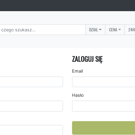
DZIAŁ
CENA
24H
ZALOGUJ SIĘ
Email
Hasło