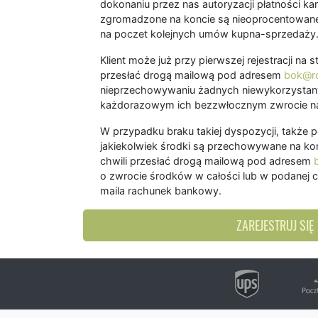
dokonaniu przez nas autoryzacji płatności kart
zgromadzone na koncie są nieoprocentowane
na poczet kolejnych umów kupna-sprzedaży
Klient może już przy pierwszej rejestracji na
przesłać drogą mailową pod adresem
bok@ro
nieprzechowywaniu żadnych niewykorzystany
każdorazowym ich bezzwłocznym zwrocie na
W przypadku braku takiej dyspozycji, także 
jakiekolwiek środki są przechowywane na kon
chwili przesłać drogą mailową pod adresem
o zwrocie środków w całości lub w podanej c
maila rachunek bankowy.
ZAREJESTRUJ SIĘ