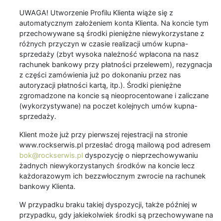
UWAGA! Utworzenie Profilu Klienta wiąże się z
automatycznym założeniem konta Klienta. Na koncie tym
przechowywane są środki pieniężne niewykorzystane z
różnych przyczyn w czasie realizacji umów kupna-
sprzedaży (zbyt wysoka należność wpłacona na nasz
rachunek bankowy przy płatności przelewem), rezygnacja
z części zamówienia już po dokonaniu przez nas
autoryzacji płatności kartą, itp.). Środki pieniężne
zgromadzone na koncie są nieoprocentowane i zaliczane
(wykorzystywane) na poczet kolejnych umów kupna-
sprzedaży.
Klient może już przy pierwszej rejestracji na stronie
www.rockserwis.pl przesłać drogą mailową pod adresem
bok@rockserwis.pl
dyspozycję o nieprzechowywaniu
żadnych niewykorzystanych środków na koncie lecz
każdorazowym ich bezzwłocznym zwrocie na rachunek
bankowy Klienta.
W przypadku braku takiej dyspozycji, także później w
przypadku, gdy jakiekolwiek środki są przechowywane na