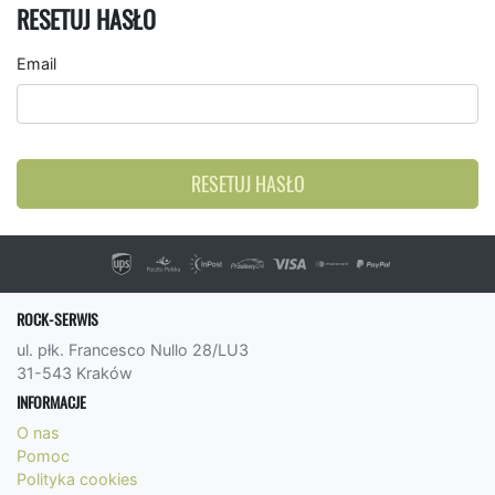
RESETUJ HASŁO
Email
RESETUJ HASŁO
ROCK-SERWIS
ul. płk. Francesco Nullo 28/LU3
31-543 Kraków
INFORMACJE
O nas
Pomoc
Polityka cookies