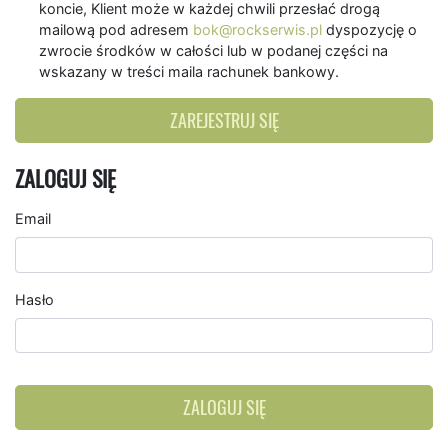
koncie, Klient może w każdej chwili przesłać drogą
mailową pod adresem
bok@rockserwis.pl
dyspozycję o
zwrocie środków w całości lub w podanej części na
wskazany w treści maila rachunek bankowy.
ZAREJESTRUJ SIĘ
ZALOGUJ SIĘ
Email
Hasło
ZALOGUJ SIĘ