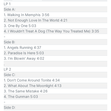
LP 1
Side A:
1. Walking In Memphis 3:56
2. Not Enough Love In The World 4:21
3. One By One 5:03
4. I Wouldn't Treat A Dog (The Way You Treated Me) 3:35
-
Side B:
1. Angels Running 4:37
2. Paradise Is Here 5:03
3. I'm Blowin' Away 4:02
.
LP 2
Side C:
1. Don't Come Around Tonite 4:34
2. What About The Moonlight 4:13
3. The Same Mistake 4:26
4. The Gunman 5:03
-
Side D: