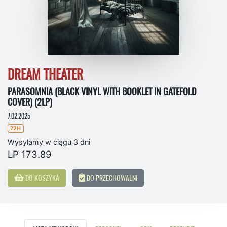
DREAM THEATER
PARASOMNIA (BLACK VINYL WITH BOOKLET IN GATEFOLD
COVER) (2LP)
7.02.2025
72H
Wysyłamy w ciągu 3 dni
LP 173.89
DO KOSZYKA
DO PRZECHOWALNI