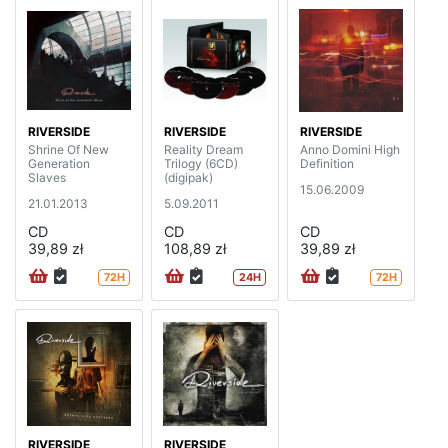
RIVERSIDE
RIVERSIDE
RIVERSIDE
Shrine Of New
Reality Dream
Anno Domini High
Generation
Trilogy (6CD)
Definition
Slaves
(digipak)
15.06.2009
21.01.2013
5.09.2011
CD
CD
CD
39,89 zł
108,89 zł
39,89 zł
72H
24H
72H
RIVERSIDE
RIVERSIDE