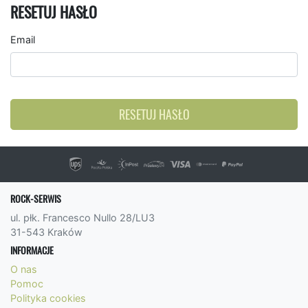
RESETUJ HASŁO
Email
RESETUJ HASŁO
ROCK-SERWIS
ul. płk. Francesco Nullo 28/LU3
31-543 Kraków
INFORMACJE
O nas
Pomoc
Polityka cookies