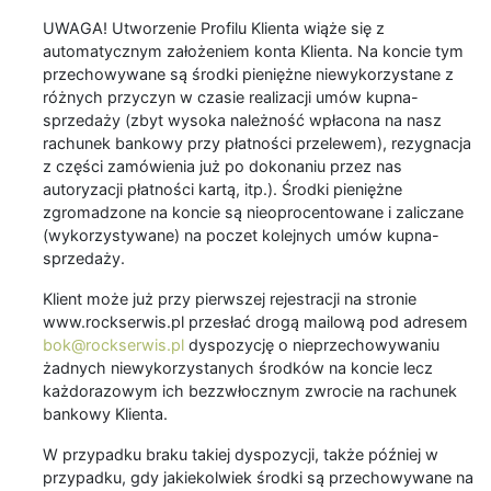
UWAGA! Utworzenie Profilu Klienta wiąże się z
automatycznym założeniem konta Klienta. Na koncie tym
przechowywane są środki pieniężne niewykorzystane z
różnych przyczyn w czasie realizacji umów kupna-
sprzedaży (zbyt wysoka należność wpłacona na nasz
rachunek bankowy przy płatności przelewem), rezygnacja
z części zamówienia już po dokonaniu przez nas
autoryzacji płatności kartą, itp.). Środki pieniężne
zgromadzone na koncie są nieoprocentowane i zaliczane
(wykorzystywane) na poczet kolejnych umów kupna-
sprzedaży.
Klient może już przy pierwszej rejestracji na stronie
www.rockserwis.pl przesłać drogą mailową pod adresem
bok@rockserwis.pl
dyspozycję o nieprzechowywaniu
żadnych niewykorzystanych środków na koncie lecz
każdorazowym ich bezzwłocznym zwrocie na rachunek
bankowy Klienta.
W przypadku braku takiej dyspozycji, także później w
przypadku, gdy jakiekolwiek środki są przechowywane na