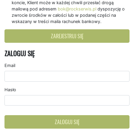
koncie, Klient może w każdej chwili przesłać drogą
mailową pod adresem
bok@rockserwis.pl
dyspozycję o
zwrocie środków w całości lub w podanej części na
wskazany w treści maila rachunek bankowy.
ZAREJESTRUJ SIĘ
ZALOGUJ SIĘ
Email
Hasło
ZALOGUJ SIĘ