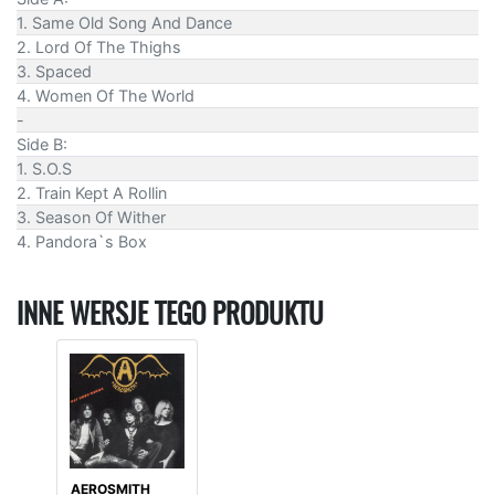
1. Same Old Song And Dance
2. Lord Of The Thighs
3. Spaced
4. Women Of The World
-
Side B:
1. S.O.S
2. Train Kept A Rollin
3. Season Of Wither
4. Pandora`s Box
INNE WERSJE TEGO PRODUKTU
AEROSMITH