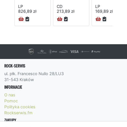
LP
CD
LP
826,89 zł
213,89 zł
169,89 zł
ROCK-SERWIS
ul. płk. Francesco Nullo 28/LU3
31-543 Kraków
INFORMACJE
O nas
Pomoc
Polityka cookies
Rockserwis.fm
ZAKUPY