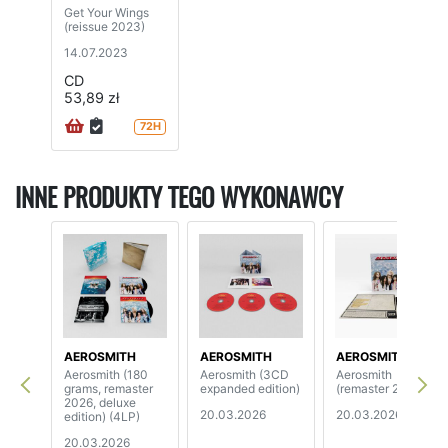
Get Your Wings
(reissue 2023)
14.07.2023
CD
53,89 zł
72H
INNE PRODUKTY TEGO WYKONAWCY
AEROSMITH
AEROSMITH
AEROSMITH
Aerosmith (180
Aerosmith (3CD
Aerosmith
grams, remaster
expanded edition)
(remaster 2026)
2026, deluxe
20.03.2026
20.03.2026
edition) (4LP)
20.03.2026