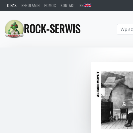
O NAS
REGULAMIN
POMOC
KONTAKT
EN
ROCK-SERWIS