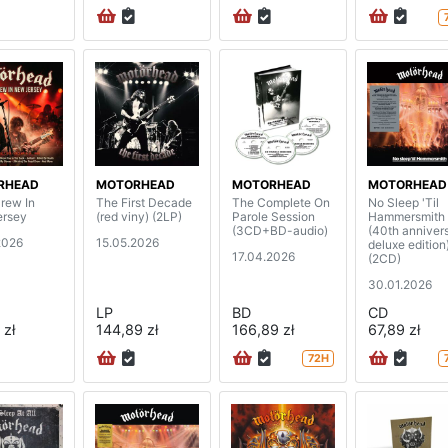
RHEAD
MOTORHEAD
MOTORHEAD
MOTORHEAD
rew In
The First Decade
The Complete On
No Sleep 'Til
ersey
(red viny) (2LP)
Parole Session
Hammersmith
(3CD+BD-audio)
(40th anniver
2026
15.05.2026
deluxe edition
17.04.2026
(2CD)
30.01.2026
LP
BD
CD
 zł
144,89 zł
166,89 zł
67,89 zł
72H