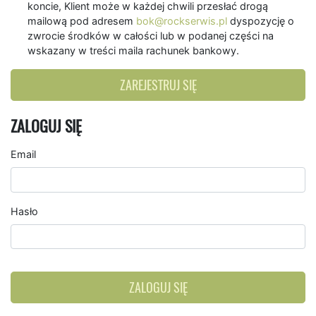
koncie, Klient może w każdej chwili przesłać drogą
mailową pod adresem
bok@rockserwis.pl
dyspozycję o
zwrocie środków w całości lub w podanej części na
wskazany w treści maila rachunek bankowy.
ZAREJESTRUJ SIĘ
ZALOGUJ SIĘ
Email
Hasło
ZALOGUJ SIĘ