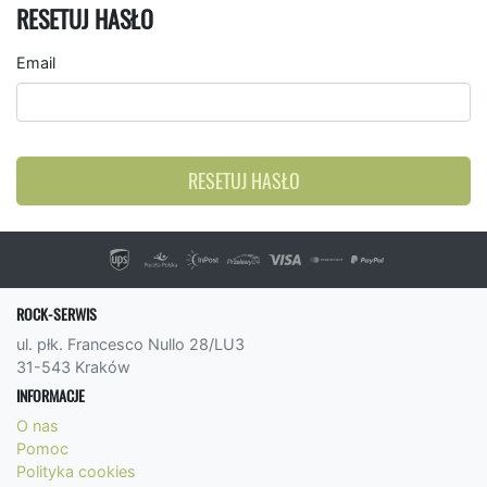
RESETUJ HASŁO
Email
RESETUJ HASŁO
ROCK-SERWIS
ul. płk. Francesco Nullo 28/LU3
31-543 Kraków
INFORMACJE
O nas
Pomoc
Polityka cookies