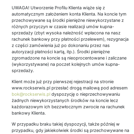
UWAGA! Utworzenie Profilu Klienta wiąże się z
automatycznym założeniem konta Klienta. Na koncie tym
przechowywane są środki pieniężne niewykorzystane z
różnych przyczyn w czasie realizacji umów kupna-
sprzedaży (zbyt wysoka należność wpłacona na nasz
rachunek bankowy przy płatności przelewem), rezygnacja
z części zamówienia już po dokonaniu przez nas
autoryzacji płatności kartą, itp.). Środki pieniężne
zgromadzone na koncie są nieoprocentowane i zaliczane
(wykorzystywane) na poczet kolejnych umów kupna-
sprzedaży.
Klient może już przy pierwszej rejestracji na stronie
www.rockserwis.pl przesłać drogą mailową pod adresem
bok@rockserwis.pl
dyspozycję o nieprzechowywaniu
żadnych niewykorzystanych środków na koncie lecz
każdorazowym ich bezzwłocznym zwrocie na rachunek
bankowy Klienta.
W przypadku braku takiej dyspozycji, także później w
przypadku, gdy jakiekolwiek środki są przechowywane na