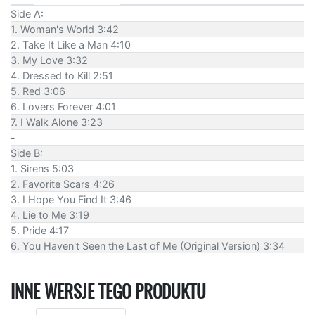
Side A:
1. Woman's World 3:42
2. Take It Like a Man 4:10
3. My Love 3:32
4. Dressed to Kill 2:51
5. Red 3:06
6. Lovers Forever 4:01
7. I Walk Alone 3:23
-
Side B:
1. Sirens 5:03
2. Favorite Scars 4:26
3. I Hope You Find It 3:46
4. Lie to Me 3:19
5. Pride 4:17
6. You Haven't Seen the Last of Me (Original Version) 3:34
INNE WERSJE TEGO PRODUKTU