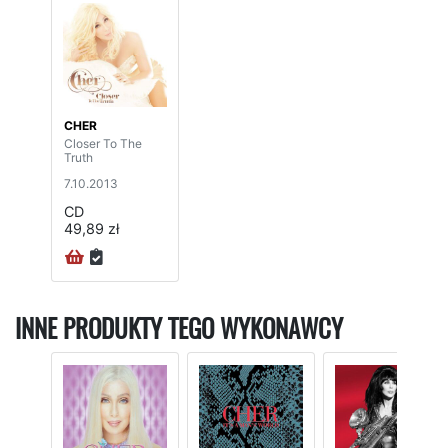
CHER
Closer To The
Truth
7.10.2013
CD
49,89 zł
INNE PRODUKTY TEGO WYKONAWCY