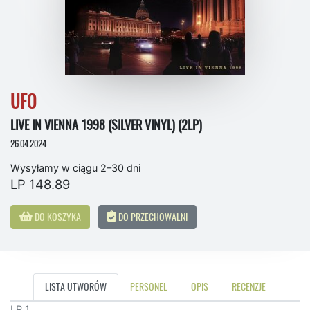
UFO
LIVE IN VIENNA 1998 (SILVER VINYL) (2LP)
26.04.2024
Wysyłamy w ciągu 2–30 dni
LP 148.89
DO KOSZYKA
DO PRZECHOWALNI
LISTA UTWORÓW
PERSONEL
OPIS
RECENZJE
LP 1