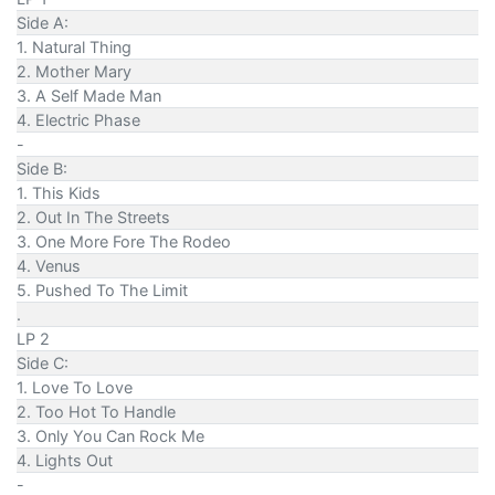
Side A:
1. Natural Thing
2. Mother Mary
3. A Self Made Man
4. Electric Phase
-
Side B:
1. This Kids
2. Out In The Streets
3. One More Fore The Rodeo
4. Venus
5. Pushed To The Limit
.
LP 2
Side C:
1. Love To Love
2. Too Hot To Handle
3. Only You Can Rock Me
4. Lights Out
-